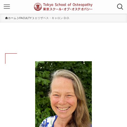
ホーム
FACULTY
エリザベス・キャロン D.O.