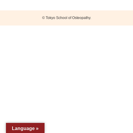
©
Tokyo School of Osteopathy.
Language »